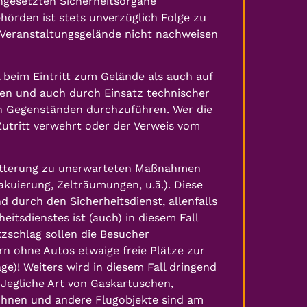
ngesetzten Sicherheitsorgane
hörden ist stets unverzüglich Folge zu
m Veranstaltungsgelände nicht nachweisen
 beim Eintritt zum Gelände als auch auf
en und auch durch Einsatz technischer
en Gegenständen durchzuführen.
Wer die
Zutritt verwehrt oder der Verweis vom
Witterung zu unerwarteten Maßnahmen
uierung, Zelträumungen, u.ä.). Diese
urch den Sicherheitsdienst, allenfalls
itsdienstes ist (auch) in diesem Fall
tzschlag sollen die Besucher
n ohne Autos etwaige freie Plätze zur
ge)! Weiters wird in diesem Fall dringend
Jegliche Art von Gaskartuschen,
rohnen und andere Flugobjekte sind am