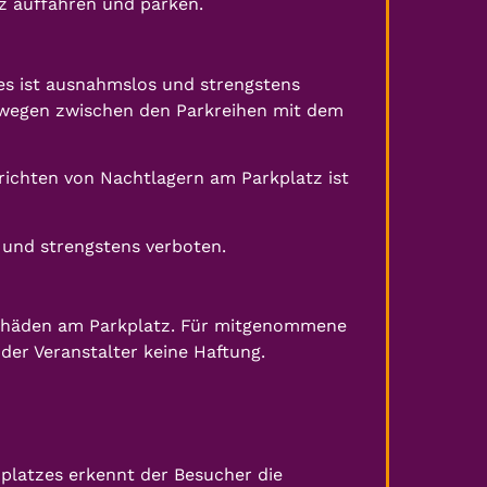
z auffahren und parken.
 es ist ausnahmslos und strengstens
swegen zwischen den Parkreihen mit dem
richten von Nachtlagern am Parkplatz ist
und strengstens verboten.
hschäden am Parkplatz. Für mitgenommene
er Veranstalter keine Haftung.
platzes erkennt der Besucher die