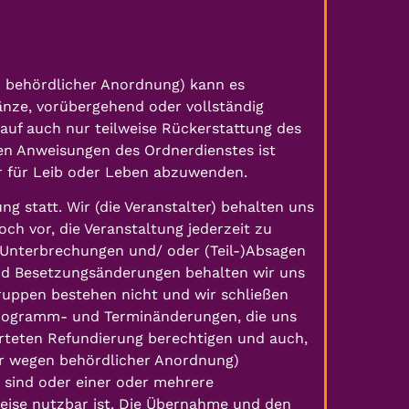
n behördlicher Anordnung) kann es
Gänze, vorübergehend oder vollständig
auf auch nur teilweise Rückerstattung des
en Anweisungen des Ordnerdienstes ist
hr für Leib oder Leben abzuwenden.
ng statt. Wir (die Veranstalter) behalten uns
ch vor, die Veranstaltung jederzeit zu
 Unterbrechungen und/ oder (Teil-)Absagen
d Besetzungsänderungen behalten wir uns
ruppen bestehen nicht und wir schließen
 Programm- und Terminänderungen, die uns
arteten Refundierung berechtigen und auch,
er wegen behördlicher Anordnung)
 sind oder einer oder mehrere
eise nutzbar ist. Die Übernahme und den