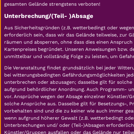
gesamten Gelände strengstens verboten!
Unterbrechung/(Teil- )Absage
Aus Sicherheitsgründen (z.B. wetterbedingt oder wege
erforderlich sein, dass wir das Gelände teilweise, zur 
räumen und absperren, ohne dass dies einen Anspruch 
Kartenpreises begründet. Unseren Anweisungen bzw. d
unmittelbar und vollständig Folge zu leisten, um Gefa
Die Veranstaltung findet grundsätzlich bei jeder Witteru
bei witterungsbedingten Gefährdungsmöglichkeiten jedo
unterbrechen oder abzusagen; dasselbe gilt für solche
aufgrund behördlicher Anordnung. Auch Programm- un
vor. Ansprüche wegen der Absage einzelner Künstler/G
solche Ansprüche aus. Dasselbe gilt für Besetzungs-,
vorbehalten sind und die zu keiner wie auch immer ge
wenn aufgrund höherer Gewalt (z.B. wetterbedingt od
Unterbrechungen und/ oder (Teil-)Absagen erforderlich
Künstler/Gruppen ausfallen oder das Gelände nur teilw