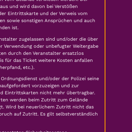
aus und wird davon bei Verstößen
r Eintrittskarte und der Verweis vom
en sowie sonstigen Ansprüchen und auch
den ist.
stalter zugelassen sind und/oder die über
cher Verwendung oder unbefugter Weitergabe
ten durch den Veranstalter ersatzlos
s für das Ticket weitere Kosten anfallen
erpfand, etc.).
 Ordnungsdienst und/oder der Polizei seine
naufgefordert vorzuzeigen und zur
d Eintrittskarten nicht mehr übertragbar.
arten werden beim Zutritt zum Gelände
 Wird bei neuerlichem Zutritt nicht das
ch auf Zutritt. Es gilt selbstverständlich