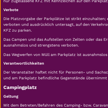
nur zugelassene KFZ mit Kennzeichen auf den Parkplat
Verbote
Die Platzvorgabe der Parkplätze ist strikt einzuhalten;
verboten und ausdrücklich untersagt, auf den Verkehr
KFZ zu parken.
Das Campen und das Aufstellen von Zelten oder das Er
ausnahmslos und strengstens verboten.
Das Wegwerfen von Müll am Parkplatz ist ausnahmslos 
Verantwortlichkeiten
Der Veranstalter haftet nicht für Personen- und Sac
und am Parkplatz befindliche Gegenstände übernimmt d
Campingplatz
Geltung
Mit dem Betreten/Befahren des Camping- bzw. Caravan