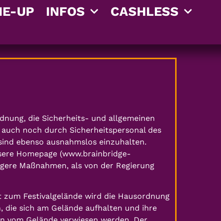
NE-UP
INFOS
CASHLESS
nung, die Sicherheits- und allgemeinen
 auch noch durch Sicherheitspersonal des
 sind ebenso ausnahmslos einzuhalten.
unsere Homepage (www.brainbridge-
engere Maßnahmen, als von der Regierung
tt zum Festivalgelände wird die Hausordnung
n, die sich am Gelände aufhalten und ihre
ann vom Gelände verwiesen werden. Der