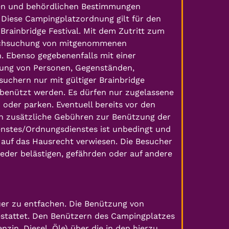
hen und behördlichen Bestimmungen
Diese Campingplatzordnung gilt für den
Brainbridge Festival. Mit dem Zutritt zum
urchsuchung von mitgenommenen
. Ebenso gegebenenfalls mit einer
ung von Personen, Gegenständen,
suchern nur mit gültiger Brainbridge
n benützt werden. Es dürfen nur zugelassene
oder parken. Eventuell bereits vor den
zusätzliche Gebühren zur Benützung der
enstes/Ordnungsdienstes ist unbedingt und
 auf das Hausrecht verwiesen. Die Besucher
eder belästigen, gefährden oder auf andere
uer zu entfachen. Die Benützung von
stattet. Den Benützern des Campingplatzes
nzin, Diesel, Öle) über die in den hierzu