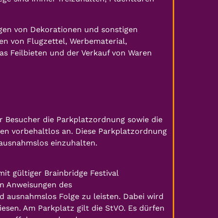
gen von Dekorationen und sonstigen
en von Flugzettel, Werbematerial,
as Feilbieten und der Verkauf von Waren
r Besucher die Parkplatzordnung sowie die
en vorbehaltlos an. Diese Parkplatzordnung
t ausnahmslos einzuhalten.
it gültiger Brainbridge Festival
Den Anweisungen des
d ausnahmslos Folge zu leisten. Dabei wird
esen. Am Parkplatz gilt die StVO. Es dürfen